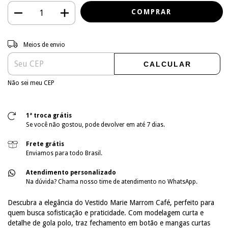
Entregas para o CEP:
ALTERAR CEP
Meios de envio
CALCULAR
Não sei meu CEP
1ª troca grátis
Se você não gostou, pode devolver em até 7 dias.
Frete grátis
Enviamos para todo Brasil.
Atendimento personalizado
Na dúvida? Chama nosso time de atendimento no WhatsApp.
Descubra a elegância do Vestido Marie Marrom Café, perfeito para
quem busca sofisticação e praticidade. Com modelagem curta e
detalhe de gola polo, traz fechamento em botão e mangas curtas