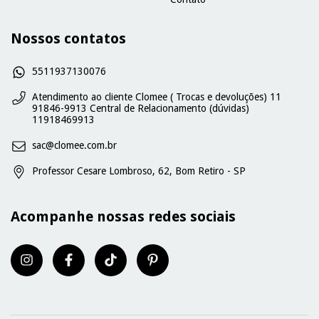
Nossos contatos
5511937130076
Atendimento ao cliente Clomee ( Trocas e devoluções) 11
91846-9913 Central de Relacionamento (dúvidas)
11918469913
sac@clomee.com.br
Professor Cesare Lombroso, 62, Bom Retiro - SP
Acompanhe nossas redes sociais