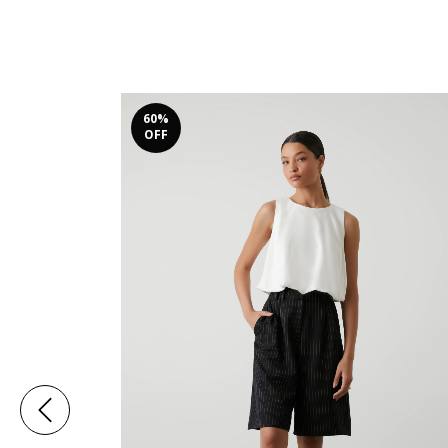
60
%
OFF