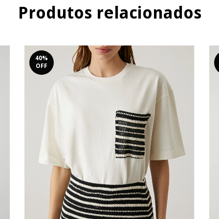
Produtos relacionados
40
%
OFF