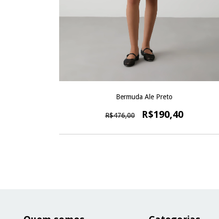
Bermuda Ale Preto
R$190,40
R$476,00