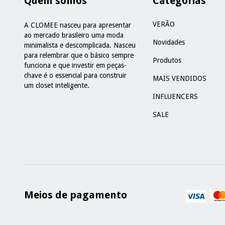
Quem somos
Categorias
VERÃO
A CLOMEE nasceu para apresentar
ao mercado brasileiro uma moda
Novidades
minimalista e descomplicada. Nasceu
para relembrar que o básico sempre
Produtos
funciona e que investir em peças-
chave é o essencial para construir
MAIS VENDIDOS
um closet inteligente.
INFLUENCERS
SALE
Meios de pagamento