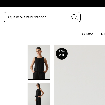
VERÃO
No
30
%
OFF