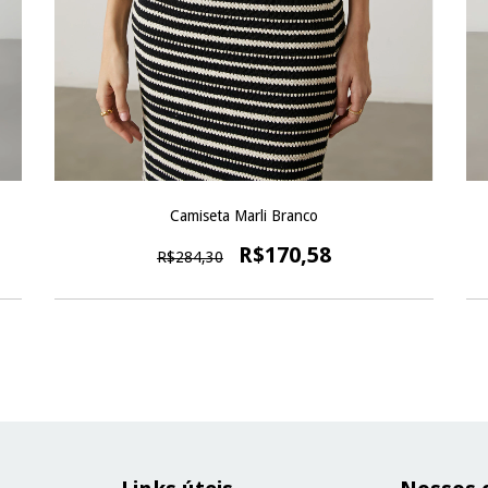
Camiseta Marli Branco
R$170,58
R$284,30