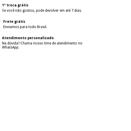
1ª troca grátis
Se você não gostou, pode devolver em até 7 dias.
Frete grátis
Enviamos para todo Brasil.
Atendimento personalizado
Na dúvida? Chama nosso time de atendimento no
WhatsApp.