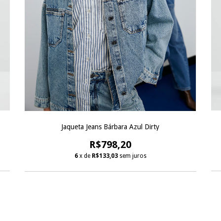
Jaqueta Jeans Bárbara Azul Dirty
R$798,20
6
x de
R$133,03
sem juros