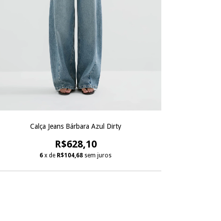
Calça Jeans Bárbara Azul Dirty
R$628,10
6
x de
R$104,68
sem juros