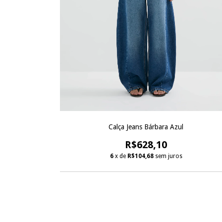
Calça Jeans Bárbara Azul
R$628,10
6
x de
R$104,68
sem juros