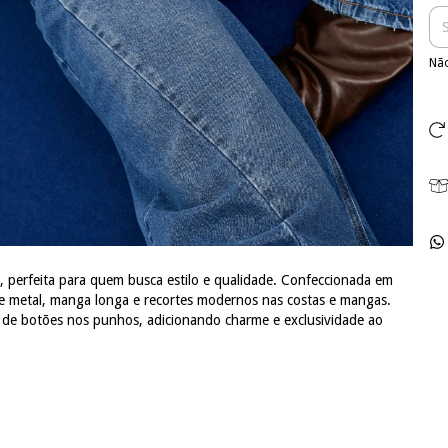
Não
l, perfeita para quem busca estilo e qualidade. Confeccionada em
e metal, manga longa e recortes modernos nas costas e mangas.
s de botões nos punhos, adicionando charme e exclusividade ao