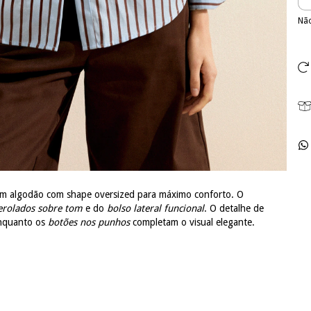
Não
 em algodão com shape oversized para máximo conforto. O
erolados sobre tom
e do
bolso lateral funcional
. O detalhe de
enquanto os
botões nos punhos
completam o visual elegante.