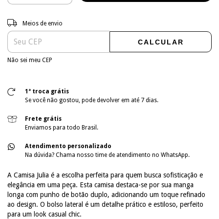
Entregas para o CEP:
ALTERAR CEP
Meios de envio
CALCULAR
Não sei meu CEP
1ª troca grátis
Se você não gostou, pode devolver em até 7 dias.
Frete grátis
Enviamos para todo Brasil.
Atendimento personalizado
Na dúvida? Chama nosso time de atendimento no WhatsApp.
A Camisa Julia é a escolha perfeita para quem busca sofisticação e
elegância em uma peça. Esta camisa destaca-se por sua manga
longa com punho de botão duplo, adicionando um toque refinado
ao design. O bolso lateral é um detalhe prático e estiloso, perfeito
para um look casual chic.