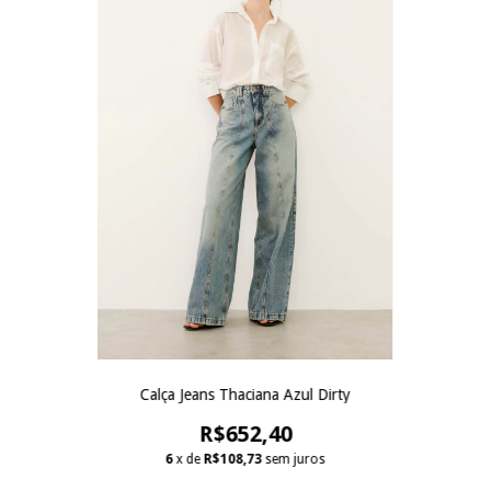
Calça Jeans Thaciana Azul Dirty
R$652,40
6
x de
R$108,73
sem juros