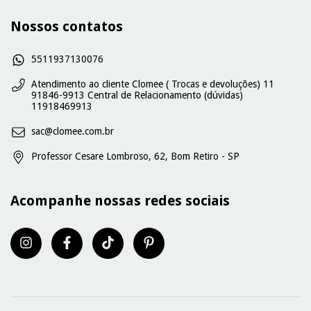
Nossos contatos
5511937130076
Atendimento ao cliente Clomee ( Trocas e devoluções) 11
91846-9913 Central de Relacionamento (dúvidas)
11918469913
sac@clomee.com.br
Professor Cesare Lombroso, 62, Bom Retiro - SP
Acompanhe nossas redes sociais