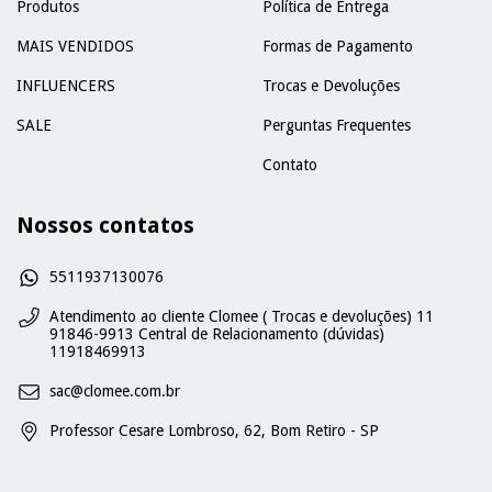
Produtos
Política de Entrega
MAIS VENDIDOS
Formas de Pagamento
INFLUENCERS
Trocas e Devoluções
SALE
Perguntas Frequentes
Contato
Nossos contatos
5511937130076
Atendimento ao cliente Clomee ( Trocas e devoluções) 11
91846-9913 Central de Relacionamento (dúvidas)
11918469913
sac@clomee.com.br
Professor Cesare Lombroso, 62, Bom Retiro - SP