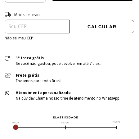
Entregas para o CEP:
ALTERAR CEP
Meios de envio
CALCULAR
Não sei meu CEP
1ª troca grátis
Se você não gostou, pode devolver em até 7 dias.
Frete grátis
Enviamos para todo Brasil.
Atendimento personalizado
Na dúvida? Chama nosso time de atendimento no WhatsApp.