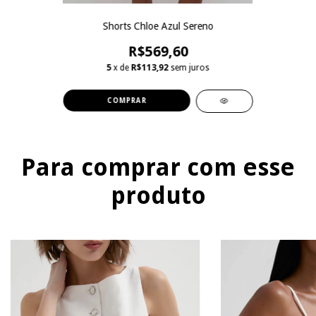
Shorts Chloe Azul Sereno
R$569,60
5
x de
R$113,92
sem juros
COMPRAR
Para comprar com esse
produto