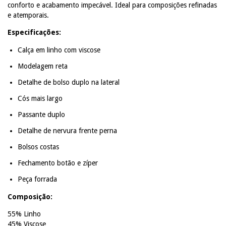
conforto e acabamento impecável. Ideal para composições refinadas
e atemporais.
Especificações:
Calça em linho com viscose
Modelagem reta
Detalhe de bolso duplo na lateral
Cós mais largo
Passante duplo
Detalhe de nervura frente perna
Bolsos costas
Fechamento botão e zíper
Peça forrada
Composição:
55% Linho
45% Viscose