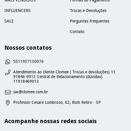
MAIS VENDIDOS
Formas de Pagamento
INFLUENCERS
Trocas e Devoluções
SALE
Perguntas Frequentes
Contato
Nossos contatos
5511937130076
Atendimento ao cliente Clomee ( Trocas e devoluções) 11
91846-9913 Central de Relacionamento (dúvidas)
11918469913
sac@clomee.com.br
Professor Cesare Lombroso, 62, Bom Retiro - SP
Acompanhe nossas redes sociais