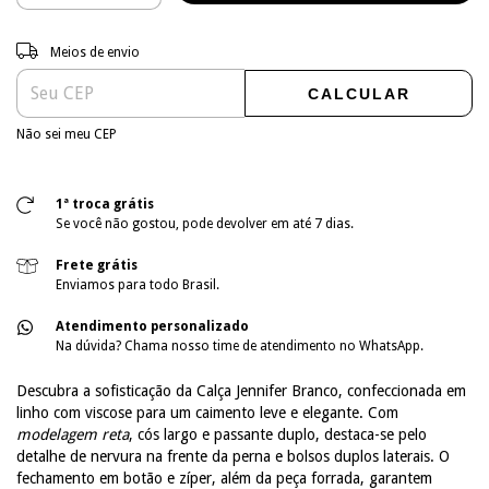
Entregas para o CEP:
ALTERAR CEP
Meios de envio
CALCULAR
Não sei meu CEP
1ª troca grátis
Se você não gostou, pode devolver em até 7 dias.
Frete grátis
Enviamos para todo Brasil.
Atendimento personalizado
Na dúvida? Chama nosso time de atendimento no WhatsApp.
Descubra a sofisticação da Calça Jennifer Branco, confeccionada em
linho com viscose para um caimento leve e elegante. Com
modelagem reta
, cós largo e passante duplo, destaca-se pelo
detalhe de nervura na frente da perna e bolsos duplos laterais. O
fechamento em botão e zíper, além da peça forrada, garantem