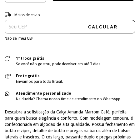
Entregas para o CEP:
ALTERAR CEP
Meios de envio
CALCULAR
Não sei meu CEP
1ª troca grátis
Se você não gostou, pode devolver em até 7 dias.
Frete grátis
Enviamos para todo Brasil.
Atendimento personalizado
Na dúvida? Chama nosso time de atendimento no WhatsApp.
Descubra a sofisticação da Calça Amanda Marrom Café, perfeita
para quem busca elegância e conforto. Com modelagem cenoura, é
confeccionada em algodão de alta qualidade. Possui fechamento em
botão e zíper, detalhe de botão e pregas na barra, além de bolsos
laterais e traseiros. O cós largo, passante duplo e pregas próximas