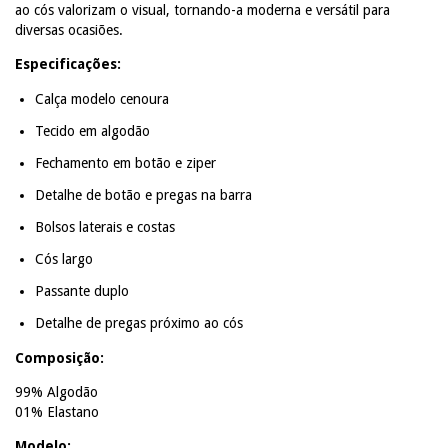
ao cós valorizam o visual, tornando-a moderna e versátil para
diversas ocasiões.
Especificações:
Calça modelo cenoura
Tecido em algodão
Fechamento em botão e ziper
Detalhe de botão e pregas na barra
Bolsos laterais e costas
Cós largo
Passante duplo
Detalhe de pregas próximo ao cós
Composição:
99% Algodão
01% Elastano
Modelo: