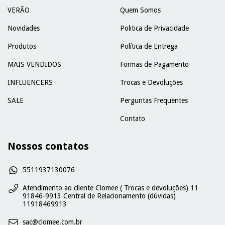
VERÃO
Quem Somos
Novidades
Politica de Privacidade
Produtos
Política de Entrega
MAIS VENDIDOS
Formas de Pagamento
INFLUENCERS
Trocas e Devoluções
SALE
Perguntas Frequentes
Contato
Nossos contatos
5511937130076
Atendimento ao cliente Clomee ( Trocas e devoluções) 11
91846-9913 Central de Relacionamento (dúvidas)
11918469913
sac@clomee.com.br