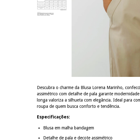
Descubra o charme da Blusa Lorena Marinho, confec
assimétrico com detalhe de pala garante modernidade
longa valoriza a silhueta com elegância. Ideal para co
roupa de quem busca conforto e tendência.
Especificações:
Blusa em malha bandagem
Detalhe de pala e decote assimétrico