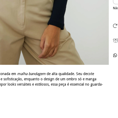
Não
cionada em
malha bandagem
de alta qualidade. Seu decote
 e sofisticação, enquanto o design de um ombro só e manga
mpor looks versáteis e estilosos, essa peça é essencial no guarda-