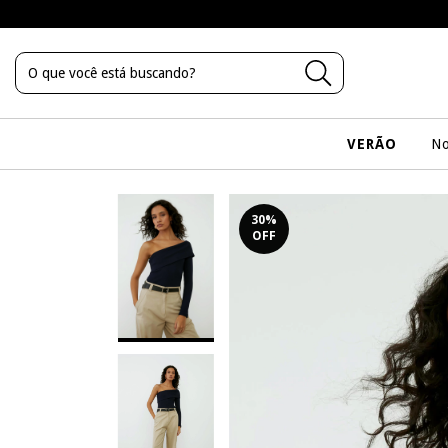
VERÃO
No
30
%
OFF