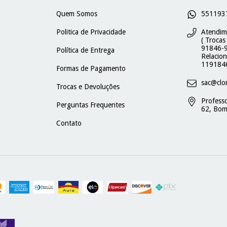
Quem Somos
551193
Politica de Privacidade
Atendim
( Trocas
91846-9
Política de Entrega
Relacio
119184
Formas de Pagamento
sac@clo
Trocas e Devoluções
Profess
Perguntas Frequentes
62, Bom
Contato