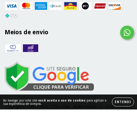
Meios de envio
Ao navegar por este site
você aceita o uso de cookies
para agilizar a
ENTENDI
sua experiência de compra.
Copyright CLOMEE CONFECÇÕES LTDA - 48466168000113 - 2026. Todos os
direitos reservados a Clomee.