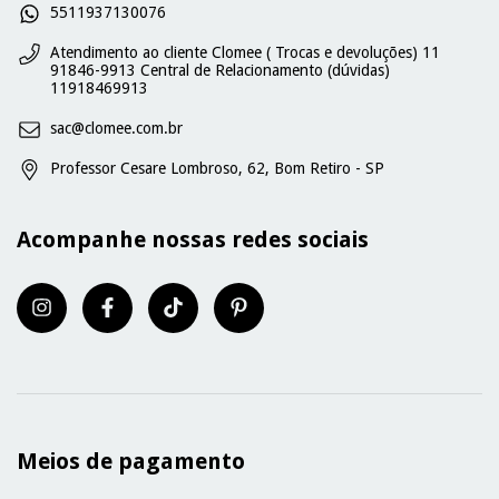
5511937130076
Atendimento ao cliente Clomee ( Trocas e devoluções) 11
91846-9913 Central de Relacionamento (dúvidas)
11918469913
sac@clomee.com.br
Professor Cesare Lombroso, 62, Bom Retiro - SP
Acompanhe nossas redes sociais
Meios de pagamento