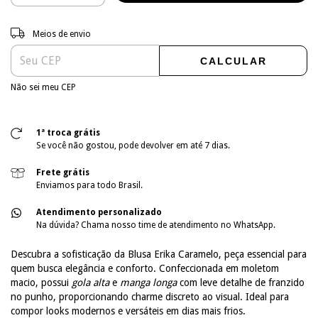
Entregas para o CEP:
ALTERAR CEP
Meios de envio
CALCULAR
Não sei meu CEP
1ª troca grátis
Se você não gostou, pode devolver em até 7 dias.
Frete grátis
Enviamos para todo Brasil.
Atendimento personalizado
Na dúvida? Chama nosso time de atendimento no WhatsApp.
Descubra a sofisticação da Blusa Erika Caramelo, peça essencial para
quem busca elegância e conforto. Confeccionada em moletom
macio, possui
gola alta
e
manga longa
com leve detalhe de franzido
no punho, proporcionando charme discreto ao visual. Ideal para
compor looks modernos e versáteis em dias mais frios.