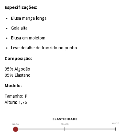
Especificações:
Blusa manga longa
Gola alta
Blusa em moletom
Leve detalhe de franzido no punho
Composição:
95% Algodão
05% Elastano
Modelo:
Tamanho: P
Altura: 1,76