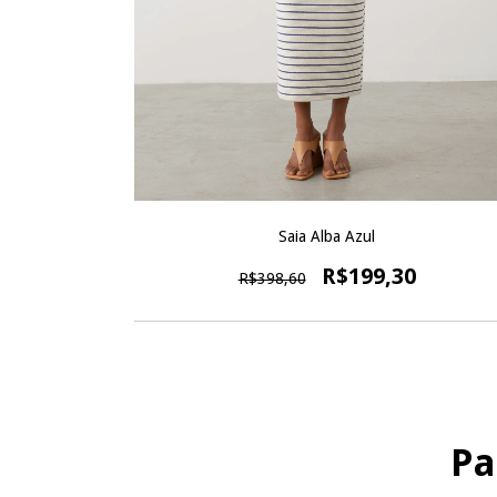
Saia Alba Azul
R$199,30
R$398,60
Pa