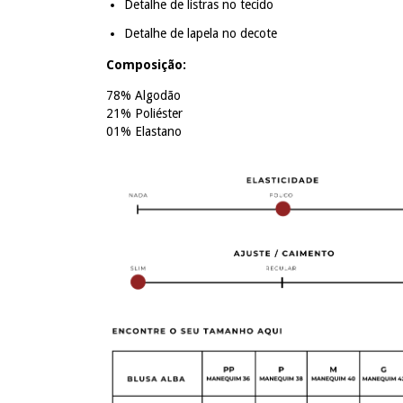
Detalhe de listras no tecido
Detalhe de lapela no decote
Composição:
78% Algodão
21% Poliéster
01% Elastano