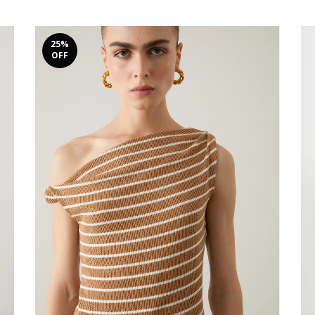
25
%
OFF