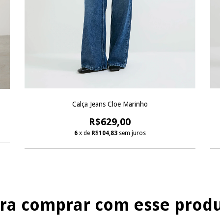
Calça Jeans Cloe Marinho
R$629,00
6
x de
R$104,83
sem juros
ra comprar com esse prod