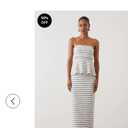
50
%
OFF