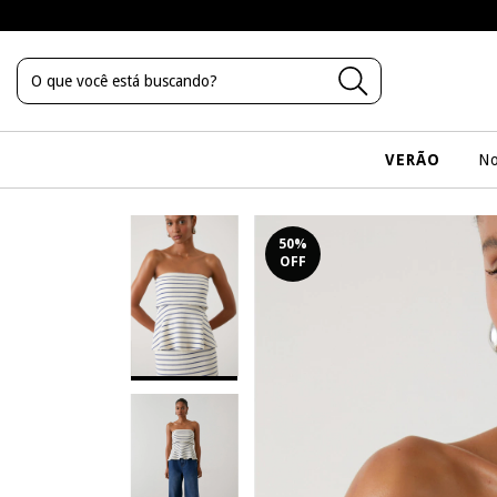
VERÃO
No
50
%
OFF