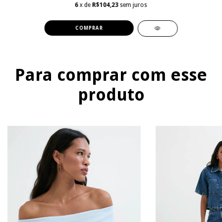
6
x de
R$104,23
sem juros
COMPRAR
Para comprar com esse
produto