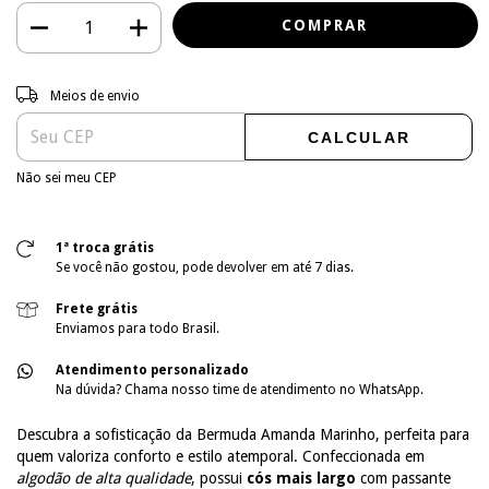
Entregas para o CEP:
ALTERAR CEP
Meios de envio
CALCULAR
Não sei meu CEP
1ª troca grátis
Se você não gostou, pode devolver em até 7 dias.
Frete grátis
Enviamos para todo Brasil.
Atendimento personalizado
Na dúvida? Chama nosso time de atendimento no WhatsApp.
Descubra a sofisticação da Bermuda Amanda Marinho, perfeita para
quem valoriza conforto e estilo atemporal. Confeccionada em
algodão de alta qualidade
, possui
cós mais largo
com passante