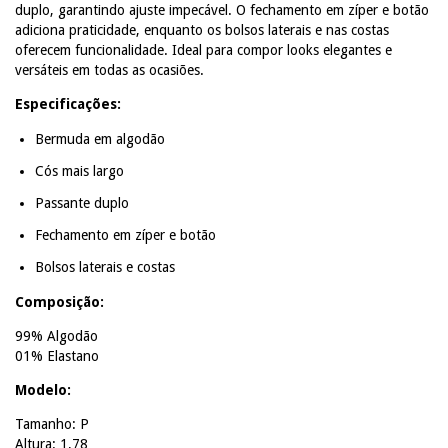
duplo, garantindo ajuste impecável. O fechamento em zíper e botão
adiciona praticidade, enquanto os bolsos laterais e nas costas
oferecem funcionalidade. Ideal para compor looks elegantes e
versáteis em todas as ocasiões.
Especificações:
Bermuda em algodão
Cós mais largo
Passante duplo
Fechamento em zíper e botão
Bolsos laterais e costas
Composição:
99% Algodão
01% Elastano
Modelo:
Tamanho: P
Altura: 1,78