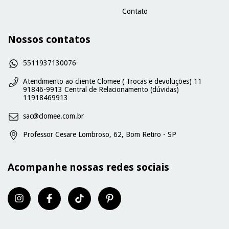
Contato
Nossos contatos
5511937130076
Atendimento ao cliente Clomee ( Trocas e devoluções) 11
91846-9913 Central de Relacionamento (dúvidas)
11918469913
sac@clomee.com.br
Professor Cesare Lombroso, 62, Bom Retiro - SP
Acompanhe nossas redes sociais